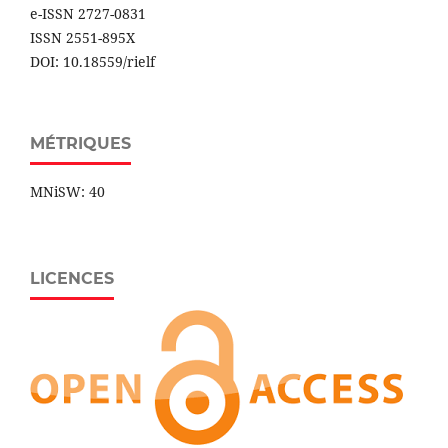
e-ISSN 2727-0831
ISSN 2551-895X
DOI: 10.18559/rielf
MÉTRIQUES
MNiSW: 40
LICENCES