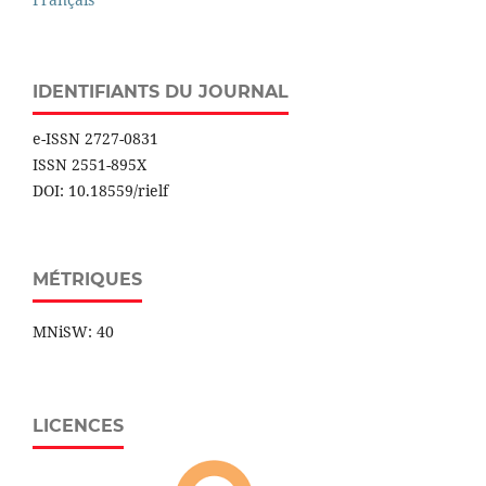
IDENTIFIANTS DU JOURNAL
e-ISSN 2727-0831
ISSN 2551-895X
DOI: 10.18559/rielf
MÉTRIQUES
MNiSW: 40
LICENCES