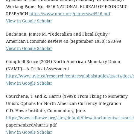
Working Paper No. 4546 NATIONAL BUREAU OF ECONOMIC
RESEARCH
https://www.nber.org/papers/w4546.pdf
View in Google Scholar
Buchanan, James M. “Federalism and Fiscal Equity,”
American Economic Review 40 (September 1950): 583-99
View in Google Scholar
Campbell Bruce (2004) North American Monetary Union
(NAMU)—A Critical Assessment
https://www.uvic.ca/research/centres/globalstudies/assets/do
View in Google Scholar
Courchene, T and R. Harris (1999): From Fixing to Monetary
Union: Options for North American Currency Integration
C.D. Howe Institute, Commentary, June.
https://www.cdhowe.org/sites/default/files/attachments/researc
papers/mixed//harris.pdf
View in Google Scholar