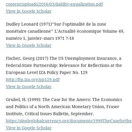
content/uploads/2016/03/dahlby-equalization.pdf
View in Google Scholar
Dudley Leonard (1971)’’Sur l’optimalité de la zone
monétaire canadienne’’ L’Actualité économique Volume 49,
numéro 1, janvier–mars 1971 7-18
View in Google Scholar
Fischer, Georg (2017) The US Unemployment Insurance, a
Federal-State Partnership: Relevance for Reflections at the
European Level IZA Policy Paper No. 129
http://ftp.iza.org/pp129.pdf
View in Google Scholar
Grubel, H. (1999): The Case for the Amero: The Economics
and Politics of a North American Monetary Union, Fraser
Institute, Critical Issues Bulletin, September.
https://singleglobalcurrency.org/documents/1999TheCasefort
View in Google Scholar