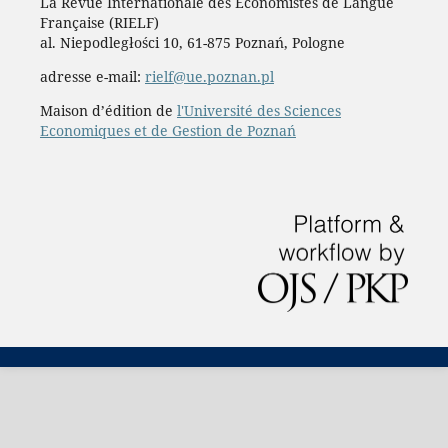
La Revue Internationale des Économistes de Langue
Française (RIELF)
al. Niepodległości 10, 61-875 Poznań, Pologne
adresse e-mail:
rielf@ue.poznan.pl
Maison d’édition de
l'Université des Sciences
Economiques et de Gestion de Poznań