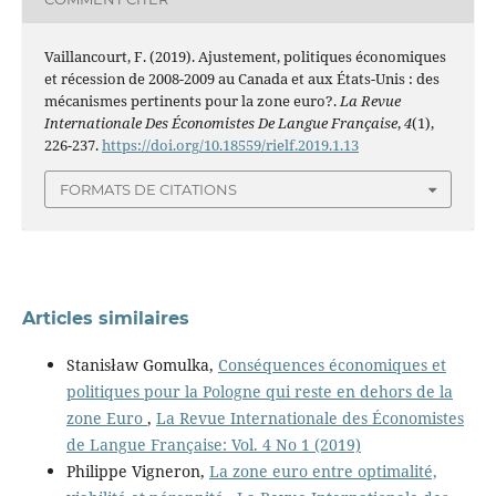
Vaillancourt, F. (2019). Ajustement, politiques économiques
et récession de 2008-2009 au Canada et aux États-Unis : des
mécanismes pertinents pour la zone euro?.
La Revue
Internationale Des Économistes De Langue Française
,
4
(1),
226-237.
https://doi.org/10.18559/rielf.2019.1.13
FORMATS DE CITATIONS
Articles similaires
Stanisław Gomulka,
Conséquences économiques et
politiques pour la Pologne qui reste en dehors de la
zone Euro
,
La Revue Internationale des Économistes
de Langue Française: Vol. 4 No 1 (2019)
Philippe Vigneron,
La zone euro entre optimalité,