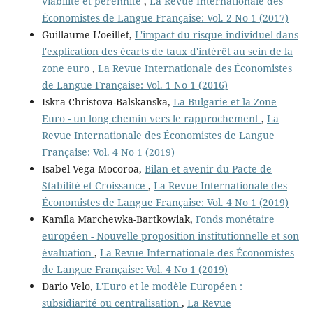
viabilité et pérennité
,
La Revue Internationale des
Économistes de Langue Française: Vol. 2 No 1 (2017)
Guillaume L'oeillet,
L'impact du risque individuel dans
l'explication des écarts de taux d'intérêt au sein de la
zone euro
,
La Revue Internationale des Économistes
de Langue Française: Vol. 1 No 1 (2016)
Iskra Christova-Balskanska,
La Bulgarie et la Zone
Euro - un long chemin vers le rapprochement
,
La
Revue Internationale des Économistes de Langue
Française: Vol. 4 No 1 (2019)
Isabel Vega Mocoroa,
Bilan et avenir du Pacte de
Stabilité et Croissance
,
La Revue Internationale des
Économistes de Langue Française: Vol. 4 No 1 (2019)
Kamila Marchewka-Bartkowiak,
Fonds monétaire
européen - Nouvelle proposition institutionnelle et son
évaluation
,
La Revue Internationale des Économistes
de Langue Française: Vol. 4 No 1 (2019)
Dario Velo,
L'Euro et le modèle Européen :
subsidiarité ou centralisation
,
La Revue