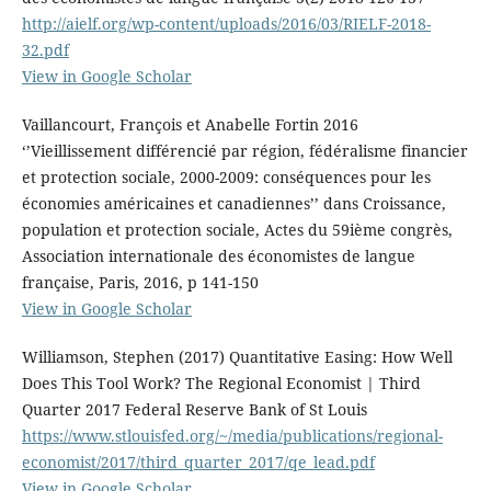
http://aielf.org/wp-content/uploads/2016/03/RIELF-2018-
32.pdf
View in Google Scholar
Vaillancourt, François et Anabelle Fortin 2016
‘’Vieillissement différencié par région, fédéralisme financier
et protection sociale, 2000-2009: conséquences pour les
économies américaines et canadiennes’’ dans Croissance,
population et protection sociale, Actes du 59ième congrès,
Association internationale des économistes de langue
française, Paris, 2016, p 141-150
View in Google Scholar
Williamson, Stephen (2017) Quantitative Easing: How Well
Does This Tool Work? The Regional Economist | Third
Quarter 2017 Federal Reserve Bank of St Louis
https://www.stlouisfed.org/~/media/publications/regional-
economist/2017/third_quarter_2017/qe_lead.pdf
View in Google Scholar