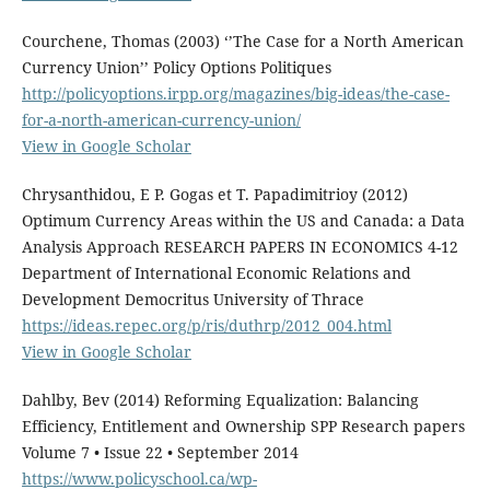
Courchene, Thomas (2003) ‘’The Case for a North American
Currency Union’’ Policy Options Politiques
http://policyoptions.irpp.org/magazines/big-ideas/the-case-
for-a-north-american-currency-union/
View in Google Scholar
Chrysanthidou, E P. Gogas et T. Papadimitrioy (2012)
Optimum Currency Areas within the US and Canada: a Data
Analysis Approach RESEARCH PAPERS IN ECONOMICS 4-12
Department of International Economic Relations and
Development Democritus University of Thrace
https://ideas.repec.org/p/ris/duthrp/2012_004.html
View in Google Scholar
Dahlby, Bev (2014) Reforming Equalization: Balancing
Efficiency, Entitlement and Ownership SPP Research papers
Volume 7 • Issue 22 • September 2014
https://www.policyschool.ca/wp-