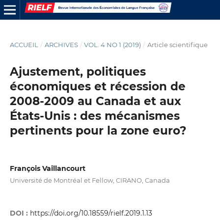
ACCUEIL
/
ARCHIVES
/
VOL. 4 NO 1 (2019)
/
Article scientifique
Ajustement, politiques
économiques et récession de
2008-2009 au Canada et aux
États-Unis : des mécanismes
pertinents pour la zone euro?
François Vaillancourt
Université de Montréal et Fellow, CIRANO, Canada
DOI :
https://doi.org/10.18559/rielf.2019.1.13