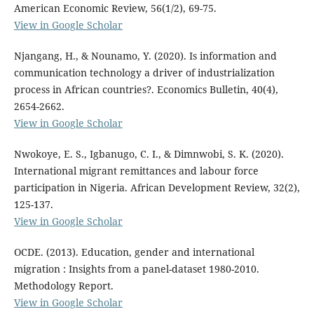
American Economic Review, 56(1/2), 69-75.
View in Google Scholar
Njangang, H., & Nounamo, Y. (2020). Is information and
communication technology a driver of industrialization
process in African countries?. Economics Bulletin, 40(4),
2654-2662.
View in Google Scholar
Nwokoye, E. S., Igbanugo, C. I., & Dimnwobi, S. K. (2020).
International migrant remittances and labour force
participation in Nigeria. African Development Review, 32(2),
125-137.
View in Google Scholar
OCDE. (2013). Education, gender and international
migration : Insights from a panel-dataset 1980-2010.
Methodology Report.
View in Google Scholar