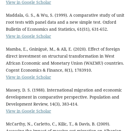
View in Google Scholar
Maddala, G. S., & Wu, S. (1999). A comparative study of unit
root tests with panel data and a new simple test. Oxford
Bulletin of Economics and Statistics, 61(S1), 631-652.
View in Google Scholar
Mamba, E., Gniniguè, M., & Ali, E. (2020). Effect of foreign
direct investment on structural transformation in West
African Economic and Monetary Union (WAEMU) countries.
Cogent Economics & Finance, 8(1), 1783910.
View in Google Scholar
Massey, D. S. (1988). International migration and economic
development in comparative perspective. Population and
Development Review, 14(3), 383-414.
View in Google Scholar
McCarthy, N., Carletto, C., Kilic, T., & Davis, B. (2009).
Assessing the impact of massive out-migration on Albanian