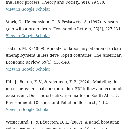
the labor process. Theory and Society, 9(1), 89-130.
View in Google Scholar
Stark, O., Helmenstein, C., & Prskawetz, A. (1997). A brain
gain with a brain drain. Eco- nomics Letters, 55(2), 227-234.
View in Google Scholar
Todaro, M. P. (1969). A model of labor migration and urban
unemployment in less deve- loped countries. The American
Economic Review, 59(1), 138-148.
View in Google Scholar
Udi, J., Bekun, F. V., & Adedoyin, F. F. (2020). Modeling the
nexus between coal consump- tion, FDI inflow and economic
expansion : Does industrialization matter in South Africa?.
Environmental Science and Pollution Research, 1-12.
View in Google Scholar
Westerlund, J., & Edgerton, D. L. (2007). A panel bootstrap
cointegration test. Economics Letters, 97(3), 185-190.