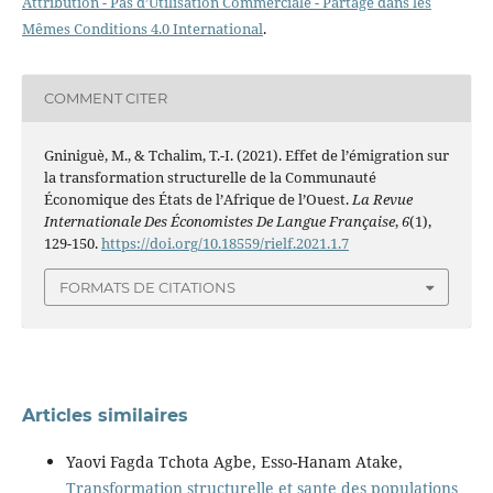
Attribution - Pas d’Utilisation Commerciale - Partage dans les
Mêmes Conditions 4.0 International
.
COMMENT CITER
Gniniguè, M., & Tchalim, T.-I. (2021). Effet de l’émigration sur
la transformation structurelle de la Communauté
Économique des États de l’Afrique de l’Ouest.
La Revue
Internationale Des Économistes De Langue Française
,
6
(1),
129-150.
https://doi.org/10.18559/rielf.2021.1.7
FORMATS DE CITATIONS
Articles similaires
Yaovi Fagda Tchota Agbe, Esso-Hanam Atake,
Transformation structurelle et sante des populations