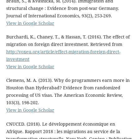
Braun, S., & Kvasnicka, M. (2014). Immigration and
structural change : Evidence from post-war Germany.
Journal of International Economics, 93(2), 253-269.
View in Google Scholar
Burchardi, K., Chaney, T., & Hassan, T. (2016). The effect of
migration on foreign direct investment. Retrieved from
http://voxeu.org/article/effect-migration-foreign-direct-
investment
View in Google Scholar
Clemens, M. A. (2013). Why do programmers earn more in
Houston than Hyderabad? Evidence from randomized
processing of US visas. The American Economic Review,
103(3), 198-202.
View in Google Scholar
CNUCED. (2018). Le développement économique en
Afrique. Rapport 2018 : les migrations au service de la
transformation structurelle. New York, Genève : Publication