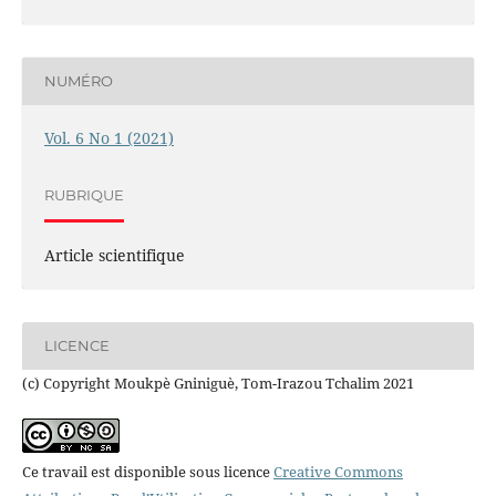
NUMÉRO
Vol. 6 No 1 (2021)
RUBRIQUE
Article scientifique
LICENCE
(c) Copyright Moukpè Gniniguè, Tom-Irazou Tchalim 2021
Ce travail est disponible sous licence
Creative Commons