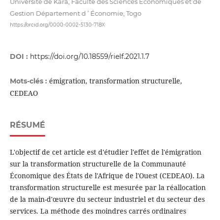
Université de Kara, Faculté des Sciences Économiques et de
Gestion Département d ’ Économie, Togo
https://orcid.org/0000-0002-5130-718X
DOI :
https://doi.org/10.18559/rielf.2021.1.7
émigration, transformation structurelle,
Mots-clés :
CEDEAO
RÉSUMÉ
L'objectif de cet article est d'étudier l'effet de l'émigration
sur la transformation structurelle de la Communauté
Économique des États de l'Afrique de l'Ouest (CEDEAO). La
transformation structurelle est mesurée par la réallocation
de la main-d'œuvre du secteur industriel et du secteur des
services. La méthode des moindres carrés ordinaires