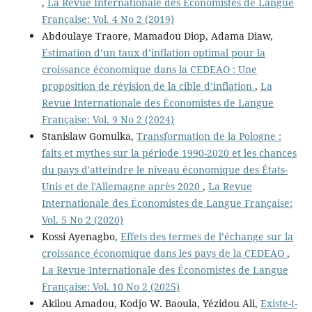
,
La Revue Internationale des Économistes de Langue
Française: Vol. 4 No 2 (2019)
Abdoulaye Traore, Mamadou Diop, Adama Diaw,
Estimation d’un taux d’inflation optimal pour la
croissance économique dans la CEDEAO : Une
proposition de révision de la cible d’inflation
,
La
Revue Internationale des Économistes de Langue
Française: Vol. 9 No 2 (2024)
Stanislaw Gomulka,
Transformation de la Pologne :
faits et mythes sur la période 1990-2020 et les chances
du pays d'atteindre le niveau économique des États-
Unis et de l'Allemagne après 2020
,
La Revue
Internationale des Économistes de Langue Française:
Vol. 5 No 2 (2020)
Kossi Ayenagbo,
Effets des termes de l’échange sur la
croissance économique dans les pays de la CEDEAO
,
La Revue Internationale des Économistes de Langue
Française: Vol. 10 No 2 (2025)
Akilou Amadou, Kodjo W. Baoula, Yézidou Ali,
Existe-t-