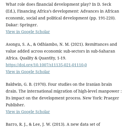
What role does financial development play? In D. Seck
(Ed.), Financing Africa’s development: Advances in African
economic, social and political development (pp. 191-220).
Dakar: Springer.
View in Google Scholar
Asongu, S. A., & Odhiambo, N. M. (2021). Remittances and
value added across economic sub-sectors in sub-Saharan
Africa. Quality & Quantity, 1-19.
https://doi.org/10.1007/s11135-021-01110-0
View in Google Scholar
Baldwin, G. B. (1970). Four studies on the Iranian brain
drain. The international migration of high-level manpower :
Its impact on the development process. New York: Praeger
Publisher.
View in Google Scholar
Barro, R. J., & Lee, J. W. (2013). A new data set of