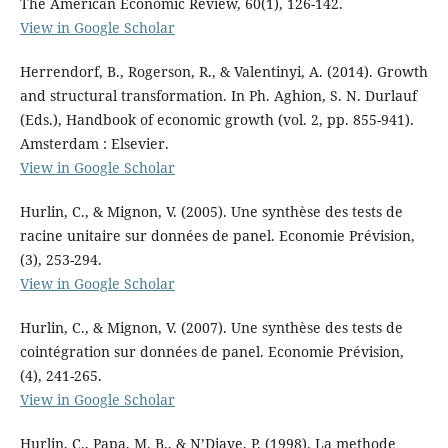
The American Economic Review, 60(1), 126-142.
View in Google Scholar
Herrendorf, B., Rogerson, R., & Valentinyi, A. (2014). Growth
and structural transformation. In Ph. Aghion, S. N. Durlauf
(Eds.), Handbook of economic growth (vol. 2, pp. 855-941).
Amsterdam : Elsevier.
View in Google Scholar
Hurlin, C., & Mignon, V. (2005). Une synthèse des tests de
racine unitaire sur données de panel. Economie Prévision,
(3), 253-294.
View in Google Scholar
Hurlin, C., & Mignon, V. (2007). Une synthèse des tests de
cointégration sur données de panel. Economie Prévision,
(4), 241-265.
View in Google Scholar
Hurlin, C., Papa, M. B., & N’Diaye, P. (1998). La methode