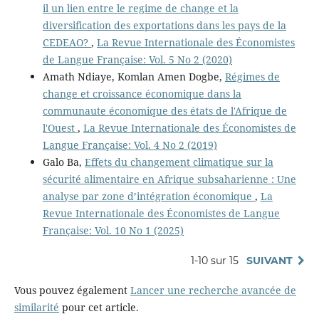
il un lien entre le regime de change et la
diversification des exportations dans les pays de la
CEDEAO?
,
La Revue Internationale des Économistes
de Langue Française: Vol. 5 No 2 (2020)
Amath Ndiaye, Komlan Amen Dogbe,
Régimes de
change et croissance économique dans la
communaute économique des états de l'Afrique de
l'Ouest
,
La Revue Internationale des Économistes de
Langue Française: Vol. 4 No 2 (2019)
Galo Ba,
Effets du changement climatique sur la
sécurité alimentaire en Afrique subsaharienne : Une
analyse par zone d’intégration économique
,
La
Revue Internationale des Économistes de Langue
Française: Vol. 10 No 1 (2025)
1-10 sur 15
SUIVANT
Vous pouvez également
Lancer une recherche avancée de
similarité
pour cet article.