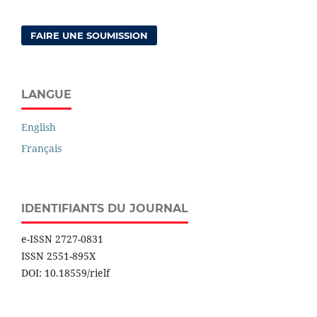
FAIRE UNE SOUMISSION
LANGUE
English
Français
IDENTIFIANTS DU JOURNAL
e-ISSN 2727-0831
ISSN 2551-895X
DOI: 10.18559/rielf