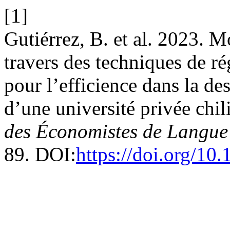
[1]
Gutiérrez, B. et al. 2023. M
travers des techniques de ré
pour l’efficience dans la de
d’une université privée chi
des Économistes de Langue
89. DOI:
https://doi.org/10.