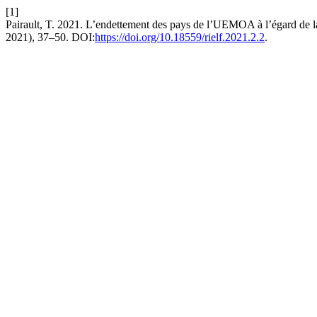
[1]
Pairault, T. 2021. L’endettement des pays de l’UEMOA à l’égard de 
2021), 37–50. DOI:
https://doi.org/10.18559/rielf.2021.2.2
.