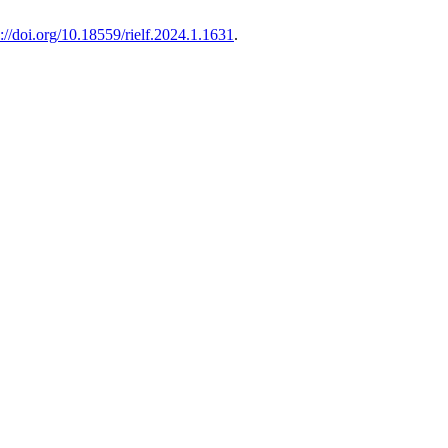
s://doi.org/10.18559/rielf.2024.1.1631
.