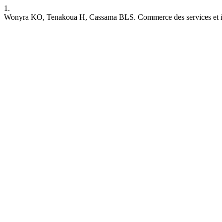
1.
Wonyra KO, Tenakoua H, Cassama BLS. Commerce des services et iné