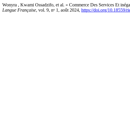
Wonyra , Kwami Ossadzifo, et al. « Commerce Des Services Et inéga
Langue Française
, vol. 9, nᵒ 1, août 2024,
https://doi.org/10.18559/r