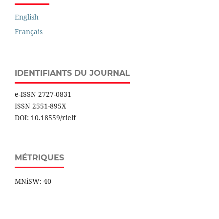
English
Français
IDENTIFIANTS DU JOURNAL
e-ISSN 2727-0831
ISSN 2551-895X
DOI: 10.18559/rielf
MÉTRIQUES
MNiSW: 40