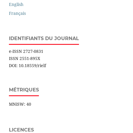
English
Français
IDENTIFIANTS DU JOURNAL
e-ISSN 2727-0831
ISSN 2551-895X
DOI: 10.18559/rielf
MÉTRIQUES
MNiSW: 40
LICENCES