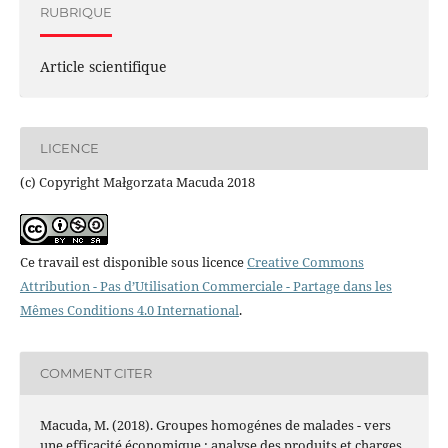
RUBRIQUE
Article scientifique
LICENCE
(c) Copyright Małgorzata Macuda 2018
Ce travail est disponible sous licence
Creative Commons
Attribution - Pas d’Utilisation Commerciale - Partage dans les
Mêmes Conditions 4.0 International
.
COMMENT CITER
Macuda, M. (2018). Groupes homogénes de malades - vers
une efficacité économique : analyse des produits et charges