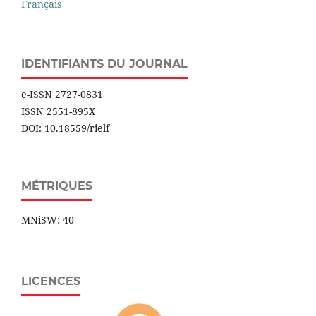
Français
IDENTIFIANTS DU JOURNAL
e-ISSN 2727-0831
ISSN 2551-895X
DOI: 10.18559/rielf
MÉTRIQUES
MNiSW: 40
LICENCES