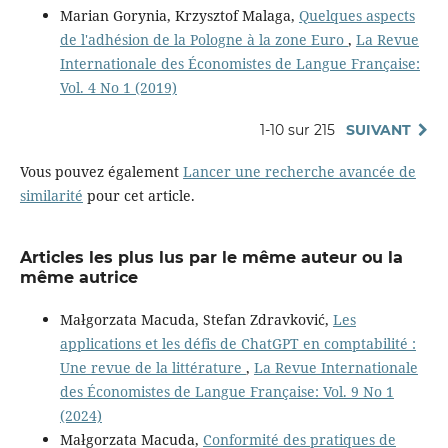
Marian Gorynia, Krzysztof Malaga,
Quelques aspects
de l'adhésion de la Pologne à la zone Euro
,
La Revue
Internationale des Économistes de Langue Française:
Vol. 4 No 1 (2019)
1-10 sur 215
SUIVANT
Vous pouvez également
Lancer une recherche avancée de
similarité
pour cet article.
Articles les plus lus par le même auteur ou la
même autrice
Małgorzata Macuda, Stefan Zdravković,
Les
applications et les défis de ChatGPT en comptabilité :
Une revue de la littérature
,
La Revue Internationale
des Économistes de Langue Française: Vol. 9 No 1
(2024)
Małgorzata Macuda,
Conformité des pratiques de