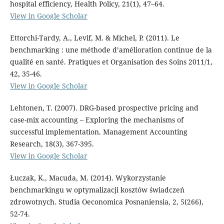
hospital efficiency, Health Policy, 21(1), 47–64.
View in Google Scholar
Ettorchi-Tardy, A., Levif, M. & Michel, P. (2011). Le
benchmarking : une méthode d’amélioration continue de la
qualité en santé. Pratiques et Organisation des Soins 2011/1,
42, 35-46.
View in Google Scholar
Lehtonen, T. (2007). DRG-based prospective pricing and
case-mix accounting – Exploring the mechanisms of
successful implementation. Management Accounting
Research, 18(3), 367-395.
View in Google Scholar
Łuczak, K., Macuda, M. (2014). Wykorzystanie
benchmarkingu w optymalizacji kosztów świadczeń
zdrowotnych. Studia Oeconomica Posnaniensia, 2, 5(266),
52-74.