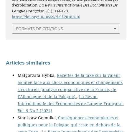
d’exploitation.
La Revue Internationale Des Économistes De
Langue Française
,
3
(1), 114-129.
https://doi.org/10.18559/rielf.2018.1.10
FORMATS DE CITATIONS
Articles similaires
Małgorzata Hybka,
Recettes de la taxe sur la valeur
ajoutée face aux chocs économiques et changements
structurels (analyse comparative de la France, de
l’Allemagne et de la Pologne)
,
La Revue
Internationale des Économistes de Langue Française:
Vol. 9 No 2 (2024)
Stanisław Gomulka,
Conséquences économiques et
politiques pour la Pologne qui reste en dehors de la
zone Euro
,
La Revue Internationale des Économistes