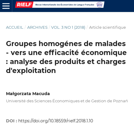
ACCUEIL
/
ARCHIVES
/
VOL. 3 NO 1 (2018)
/
Article scientifique
Groupes homogénes de malades
- vers une efficacité économique
: analyse des produits et charges
d'exploitation
Małgorzata Macuda
Université des Sciences Économiques et de Gestion de Poznań
DOI :
https://doi.org/10.18559/rielf.2018.1.10