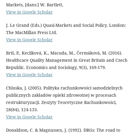
Markets, [dans:] W. Bartlett,
View in Google Scholar
J. Le Grand (Eds.) Quasi-Markets and Social Policy. London:
The MacMillan Press Ltd.
View in Google Scholar
Briš, P., Keclíková, K., Macuda, M., Čermáková, M. (2016).
Healthcare Quality Management in Great Britain and Czech
Republic. Economics and Sociology, 9(3), 169-179.
View in Google Scholar
Chluska, J. (2005). Polityka rachunkowości samodzielnych
publicznych zakładów opieki zdrowotnej w procesach
restrukturyzacji. Zeszyty Teoretyczne Rachunkowości,
28(84), 124-133.
View in Google Scholar
Donaldson, C. & Magnussen, J. (1992). DRGs: The road to