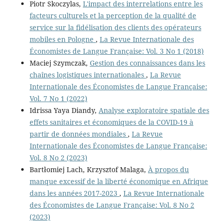
Piotr Skoczylas,
L'impact des interrelations entre les
facteurs culturels et la perception de la qualité de
service sur la fidélisation des clients des opérateurs
mobiles en Pologne
,
La Revue Internationale des
Économistes de Langue Française: Vol. 3 No 1 (2018)
Maciej Szymczak,
Gestion des connaissances dans les
chaînes logistiques internationales
,
La Revue
Internationale des Économistes de Langue Française:
Vol. 7 No 1 (2022)
Idrissa Yaya Diandy,
Analyse exploratoire spatiale des
effets sanitaires et économiques de la COVID-19 à
partir de données mondiales
,
La Revue
Internationale des Économistes de Langue Française:
Vol. 8 No 2 (2023)
Bartłomiej Lach, Krzysztof Malaga,
À propos du
manque excessif de la liberté économique en Afrique
dans les années 2017-2023
,
La Revue Internationale
des Économistes de Langue Française: Vol. 8 No 2
(2023)