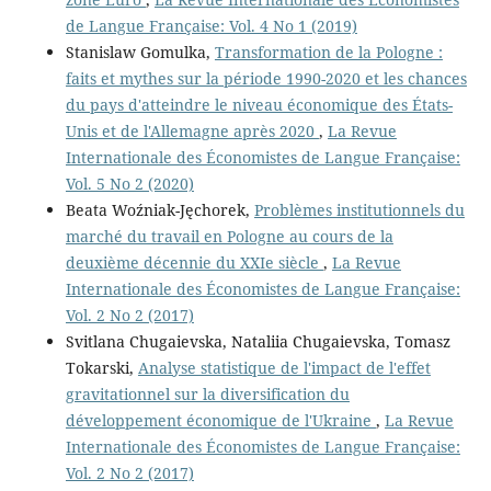
de Langue Française: Vol. 4 No 1 (2019)
Stanislaw Gomulka,
Transformation de la Pologne :
faits et mythes sur la période 1990-2020 et les chances
du pays d'atteindre le niveau économique des États-
Unis et de l'Allemagne après 2020
,
La Revue
Internationale des Économistes de Langue Française:
Vol. 5 No 2 (2020)
Beata Woźniak-Jęchorek,
Problèmes institutionnels du
marché du travail en Pologne au cours de la
deuxième décennie du XXIe siècle
,
La Revue
Internationale des Économistes de Langue Française:
Vol. 2 No 2 (2017)
Svitlana Chugaievska, Nataliia Chugaievska, Tomasz
Tokarski,
Analyse statistique de l'impact de l'effet
gravitationnel sur la diversification du
développement économique de l'Ukraine
,
La Revue
Internationale des Économistes de Langue Française:
Vol. 2 No 2 (2017)