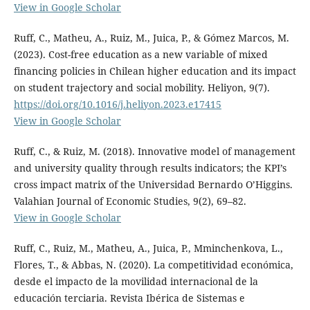
View in Google Scholar
Ruff, C., Matheu, A., Ruiz, M., Juica, P., & Gómez Marcos, M.
(2023). Cost-free education as a new variable of mixed
financing policies in Chilean higher education and its impact
on student trajectory and social mobility. Heliyon, 9(7).
https://doi.org/10.1016/j.heliyon.2023.e17415
View in Google Scholar
Ruff, C., & Ruiz, M. (2018). Innovative model of management
and university quality through results indicators; the KPI’s
cross impact matrix of the Universidad Bernardo O’Higgins.
Valahian Journal of Economic Studies, 9(2), 69–82.
View in Google Scholar
Ruff, C., Ruiz, M., Matheu, A., Juica, P., Mminchenkova, L.,
Flores, T., & Abbas, N. (2020). La competitividad económica,
desde el impacto de la movilidad internacional de la
educación terciaria. Revista Ibérica de Sistemas e