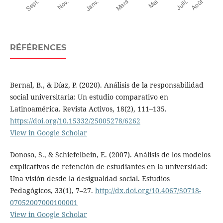
RÉFÉRENCES
Bernal, B., & Díaz, P. (2020). Análisis de la responsabilidad
social universitaria: Un estudio comparativo en
Latinoamérica. Revista Activos, 18(2), 111–135.
https://doi.org/10.15332/25005278/6262
View in Google Scholar
Donoso, S., & Schiefelbein, E. (2007). Análisis de los modelos
explicativos de retención de estudiantes en la universidad:
Una visión desde la desigualdad social. Estudios
Pedagógicos, 33(1), 7–27.
http://dx.doi.org/10.4067/S0718-
07052007000100001
View in Google Scholar