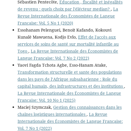
Sébastien Pentecôte,
Education , fiscalité et inégalités
de revenu : quels choix par l'élécteur median?
,
La
Revue Internationale des Économistes de Langue
Française: Vol. 5 No 1 (2020)
Essohanam Pelenguei, Benoit Kafando, Kokouvi
Kunalè Mawuena, Kodjo Evlo,
Effet de l'accès aux
services de soins de santé sur mortalité infantile au
Togo
,
La Revue Internationale des Économistes de
Langue Française: Vol. 7 No 2 (2022)
Yaovi Fagda Tchota Agbe, Esso-Hanam Atake,
Transformation structurelle et sante des populations
dans les pays de l’Afrique subsaharienne : Role du
capital humain, des infrastructures et des institutions
,
La Revue Internationale des Économistes de Langue
Française: Vol. 10 No 1 (2025)
Maciej Szymczak,
Gestion des connaissances dans les
chaînes logistiques internationales
,
La Revue
Internationale des Économistes de Langue Française:
Vol. 7 No 1 (2022)