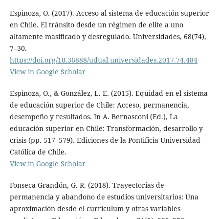
Espinoza, O. (2017). Acceso al sistema de educación superior
en Chile. El tránsito desde un régimen de elite a uno
altamente masificado y desregulado. Universidades, 68(74),
7–30.
https://doi.org/10.36888/udual.universidades.2017.74.484
View in Google Scholar
Espinoza, O., & González, L. E. (2015). Equidad en el sistema
de educación superior de Chile: Acceso, permanencia,
desempeño y resultados. In A. Bernasconi (Ed.), La
educación superior en Chile: Transformación, desarrollo y
crisis (pp. 517–579). Ediciones de la Pontificia Universidad
Católica de Chile.
View in Google Scholar
Fonseca-Grandón, G. R. (2018). Trayectorias de
permanencia y abandono de estudios universitarios: Una
aproximación desde el currículum y otras variables