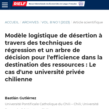
ACCUEIL
/
ARCHIVES
/
VOL. 8 NO 1 (2023)
/
Article scientifique
Modèle logistique de désertion à
travers des techniques de
régression et un arbre de
décision pour l'efficience dans la
destination des ressources : Le
cas d'une université privée
chilienne
Bastián Gutiérrez
Université Pontificale Catholique du Chili – Chili; Université