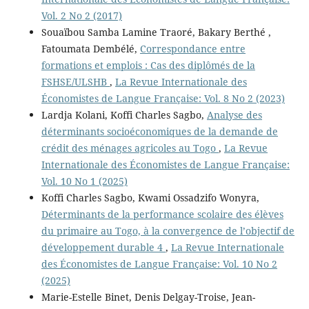
Vol. 2 No 2 (2017)
Souaïbou Samba Lamine Traoré, Bakary Berthé ,
Fatoumata Dembélé,
Correspondance entre
formations et emplois : Cas des diplômés de la
FSHSE/ULSHB
,
La Revue Internationale des
Économistes de Langue Française: Vol. 8 No 2 (2023)
Lardja Kolani, Koffi Charles Sagbo,
Analyse des
déterminants socioéconomiques de la demande de
crédit des ménages agricoles au Togo
,
La Revue
Internationale des Économistes de Langue Française:
Vol. 10 No 1 (2025)
Koffi Charles Sagbo, Kwami Ossadzifo Wonyra,
Déterminants de la performance scolaire des élèves
du primaire au Togo, à la convergence de l’objectif de
développement durable 4
,
La Revue Internationale
des Économistes de Langue Française: Vol. 10 No 2
(2025)
Marie-Estelle Binet, Denis Delgay-Troise, Jean-