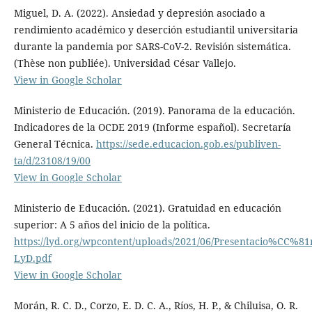
Miguel, D. A. (2022). Ansiedad y depresión asociado a
rendimiento académico y deserción estudiantil universitaria
durante la pandemia por SARS-CoV-2. Revisión sistemática.
(Thèse non publiée). Universidad César Vallejo.
View in Google Scholar
Ministerio de Educación. (2019). Panorama de la educación.
Indicadores de la OCDE 2019 (Informe español). Secretaría
General Técnica.
https://sede.educacion.gob.es/publiven-
ta/d/23108/19/00
View in Google Scholar
Ministerio de Educación. (2021). Gratuidad en educación
superior: A 5 años del inicio de la política.
https://lyd.org/wpcontent/uploads/2021/06/Presentacio%CC%81
LyD.pdf
View in Google Scholar
Morán, R. C. D., Corzo, E. D. C. A., Ríos, H. P., & Chiluisa, O. R.