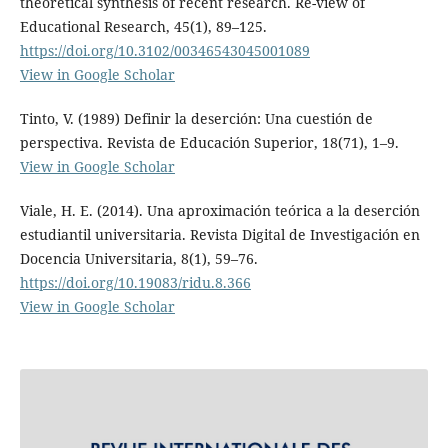
theoretical synthesis of recent research. Re-view of
Educational Research, 45(1), 89–125.
https://doi.org/10.3102/00346543045001089
View in Google Scholar
Tinto, V. (1989) Definir la deserción: Una cuestión de
perspectiva. Revista de Educación Superior, 18(71), 1–9.
View in Google Scholar
Viale, H. E. (2014). Una aproximación teórica a la deserción
estudiantil universitaria. Revista Digital de Investigación en
Docencia Universitaria, 8(1), 59–76.
https://doi.org/10.19083/ridu.8.366
View in Google Scholar