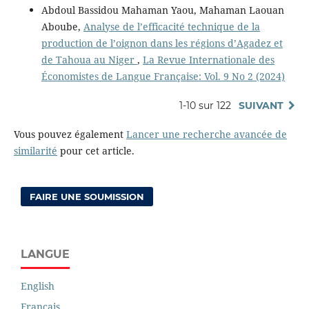
Abdoul Bassidou Mahaman Yaou, Mahaman Laouan
Aboube,
Analyse de l’efficacité technique de la
production de l’oignon dans les régions d’Agadez et
de Tahoua au Niger
,
La Revue Internationale des
Économistes de Langue Française: Vol. 9 No 2 (2024)
1-10 sur 122
SUIVANT
Vous pouvez également
Lancer une recherche avancée de
similarité
pour cet article.
FAIRE UNE SOUMISSION
LANGUE
English
Français