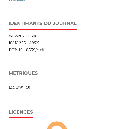
IDENTIFIANTS DU JOURNAL
e-ISSN 2727-0831
ISSN 2551-895X
DOI: 10.18559/rielf
MÉTRIQUES
MNiSW: 40
LICENCES