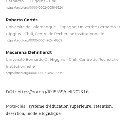
Bernardo O ’ Higgins – Chili
https://orcid.org/0000-0002-0056-6624
Roberto Cortés
Université de Salamanque – Espagne; Université Bernardo O ’
Higgins – Chili; Centre de Recherche Institutionnelle
https://orcid.org/0000-0001-9654-8609
Macarena Dehnhardt
Université Bernardo O ’ Higgins – Chili; Centre de Recherche
Institutionnelle
https://orcid.org/0000-0002-4866-5293
DOI :
https://doi.org/10.18559/rielf.2023.1.6
système d’éducation supérieure, rétention,
Mots-clés :
désertion, modèle logistique