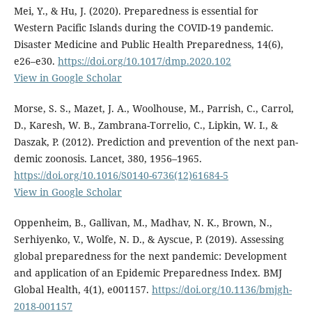
Mei, Y., & Hu, J. (2020). Preparedness is essential for
Western Pacific Islands during the COVID-19 pandemic.
Disaster Medicine and Public Health Preparedness, 14(6),
e26–e30.
https://doi.org/10.1017/dmp.2020.102
View in Google Scholar
Morse, S. S., Mazet, J. A., Woolhouse, M., Parrish, C., Carrol,
D., Karesh, W. B., Zambrana-Torrelio, C., Lipkin, W. I., &
Daszak, P. (2012). Prediction and prevention of the next pan-
demic zoonosis. Lancet, 380, 1956–1965.
https://doi.org/10.1016/S0140-6736(12)61684-5
View in Google Scholar
Oppenheim, B., Gallivan, M., Madhav, N. K., Brown, N.,
Serhiyenko, V., Wolfe, N. D., & Ayscue, P. (2019). Assessing
global preparedness for the next pandemic: Development
and application of an Epidemic Preparedness Index. BMJ
Global Health, 4(1), e001157.
https://doi.org/10.1136/bmjgh-
2018-001157