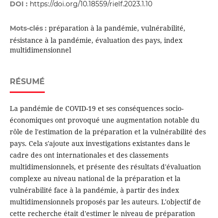
DOI :
https://doi.org/10.18559/rielf.2023.1.10
préparation à la pandémie, vulnérabilité,
Mots-clés :
résistance à la pandémie, évaluation des pays, index
multidimensionnel
RÉSUMÉ
La pandémie de COVID-19 et ses conséquences socio-
économiques ont provoqué une augmentation notable du
rôle de l'estimation de la préparation et la vulnérabilité des
pays. Cela s'ajoute aux investigations existantes dans le
cadre des ont internationales et des classements
multidimensionnels, et présente des résultats d'évaluation
complexe au niveau national de la préparation et la
vulnérabilité face à la pandémie, à partir des index
multidimensionnels proposés par les auteurs. L'objectif de
cette recherche était d'estimer le niveau de préparation