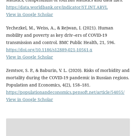
https://data.worldbank.org/indicator/ST.INT.ARVL
View in Google Scholar
Yechezkel, M., Weiss, A., & Rejwan, I. (2021). Human
mobility and poverty as key driv¬ers of COVID-19
transmission and control. BMC Public Health, 21, 596.
https://doi.org/10.1186/s12889-021-10561-x
View in Google Scholar
Zemtsov, S. P., & Baburin, V. L. (2020). Risks of morbidity and
mortality during the COVID-19 pandemic in Russian regions.
Population and Economics, 4(2), 158–181.
https://populationandeconomics.pensoft.net/article/54055/
View in Google Scholar