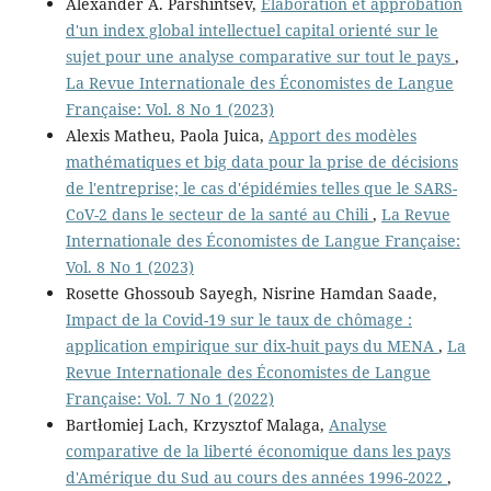
Alexander A. Parshintsev,
Élaboration et approbation
d'un index global intellectuel capital orienté sur le
sujet pour une analyse comparative sur tout le pays
,
La Revue Internationale des Économistes de Langue
Française: Vol. 8 No 1 (2023)
Alexis Matheu, Paola Juica,
Apport des modèles
mathématiques et big data pour la prise de décisions
de l'entreprise; le cas d'épidémies telles que le SARS-
CoV-2 dans le secteur de la santé au Chili
,
La Revue
Internationale des Économistes de Langue Française:
Vol. 8 No 1 (2023)
Rosette Ghossoub Sayegh, Nisrine Hamdan Saade,
Impact de la Covid-19 sur le taux de chômage :
application empirique sur dix-huit pays du MENA
,
La
Revue Internationale des Économistes de Langue
Française: Vol. 7 No 1 (2022)
Bartłomiej Lach, Krzysztof Malaga,
Analyse
comparative de la liberté économique dans les pays
d'Amérique du Sud au cours des années 1996-2022
,