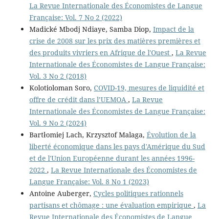
La Revue Internationale des Économistes de Langue
Française: Vol. 7 No 2 (2022)
Madické Mbodj Ndiaye, Samba Diop,
Impact de la
crise de 2008 sur les prix des matières premières et
des produits vivriers en Afrique de l'Ouest
,
La Revue
Internationale des Économistes de Langue Française:
Vol. 3 No 2 (2018)
Kolotioloman Soro,
COVID-19, mesures de liquidité et
offre de crédit dans l’UEMOA
,
La Revue
Internationale des Économistes de Langue Française:
Vol. 9 No 2 (2024)
Bartłomiej Lach, Krzysztof Malaga,
Évolution de la
liberté économique dans les pays d'Amérique du Sud
et de l'Union Européenne durant les années 1996-
2022
,
La Revue Internationale des Économistes de
Langue Française: Vol. 8 No 1 (2023)
Antoine Auberger,
Cycles politiques rationnels
partisans et chômage : une évaluation empirique
,
La
Revue Internationale des Économistes de Langue