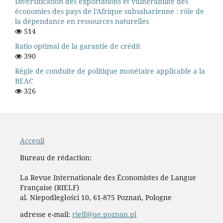
Diversification des exportations et vulnérabilité des
économies des pays de l'Afrique subsaharienne : rôle de
la dépendance en ressources naturelles
514
Ratio optimal de la garantie de crédit
390
Règle de conduite de politique monétaire applicable a la
BEAC
326
Acceuil
Bureau de rédaction:
La Revue Internationale des Économistes de Langue
Française (RIELF)
al. Niepodległości 10, 61-875 Poznań, Pologne
adresse e-mail:
rielf@ue.poznan.pl