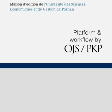
Maison d’édition de
l'Université des Sciences
Economiques et de Gestion de Poznań