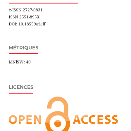
e-ISSN 2727-0831
ISSN 2551-895X
DOI: 10.18559/rielf
MÉTRIQUES
MNiSW: 40
LICENCES