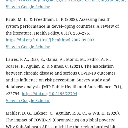
View in Google Scholar
Kruk, M. E., & Freedman, L. P. (2008). Assessing health
system performance in devel¬oping countries: A review of
the literature. Health Policy, 85(3), 263–276.
https://doi.org/10.1016/j.healthpol.2007.09.003
View in Google Scholar
Laires, P. A., Dias, S., Gama, A., Moniz, M., Pedro, A. R.,
Soares, P., Aguiar, P., & Nunes, C. (2021). The association
between chronic disease and serious COVID-19 outcomes
and its influence on risk perception: Survey study and
database analysis. JMIR Public Health and Surveillance, 7(1),
e22794.
https://doi.org/10.2196/22794
View in Google Scholar
Mahler, D. G., Lakner, C., Aguilar, R. A. C., & Wu, H. (2020).
The impact of COVID-19 (Coronavirus) on global poverty:
Why Sub-Saharan Africa might be the region hardest hit.