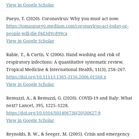
View in Google Scholar
Pueyo, T. (2020). Coronavirus: Why you must act now.
https://tomaspueyo.medium.com/coronavirus-act-today-or-
people-will-die-f4d3d9cd99ca
View in Google Scholar
Rabie, T., & Curtis, V. (2006). Hand washing and risk of
respiratory infections: A quantitative systematic review.
Tropical Medicine & International Health, 11(3), 258–267.
https://doi.org/10.1111/j.1365-3156.2006.01568.x
View in Google Scholar
Remuzzi, A., & Remuzzi, G. (2020). COVID-19 and Italy: What
next? Lancet, 395, 1225–1228.
https://doi.org/10.1016/S01406736(20)30627-9
View in Google Scholar
Reynolds, B. W., & Seeger, M. (2005). Crisis and emergency