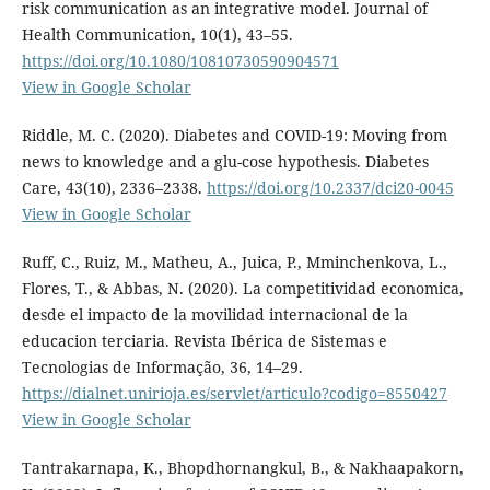
risk communication as an integrative model. Journal of
Health Communication, 10(1), 43–55.
https://doi.org/10.1080/10810730590904571
View in Google Scholar
Riddle, M. C. (2020). Diabetes and COVID-19: Moving from
news to knowledge and a glu-cose hypothesis. Diabetes
Care, 43(10), 2336–2338.
https://doi.org/10.2337/dci20-0045
View in Google Scholar
Ruff, C., Ruiz, M., Matheu, A., Juica, P., Mminchenkova, L.,
Flores, T., & Abbas, N. (2020). La competitividad economica,
desde el impacto de la movilidad internacional de la
educacion terciaria. Revista Ibérica de Sistemas e
Tecnologias de Informação, 36, 14–29.
https://dialnet.unirioja.es/servlet/articulo?codigo=8550427
View in Google Scholar
Tantrakarnapa, K., Bhopdhornangkul, B., & Nakhaapakorn,