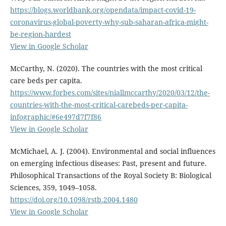
https://blogs.worldbank.org/opendata/impact-covid-19-
coronavirus-global-poverty-why-sub-saharan-africa-might-
be-region-hardest
View in Google Scholar
McCarthy, N. (2020). The countries with the most critical
care beds per capita.
https://www.forbes.com/sites/niallmccarthy/2020/03/12/the-
countries-with-the-most-critical-carebeds-per-capita-
infographic/#6e497d7f7f86
View in Google Scholar
McMichael, A. J. (2004). Environmental and social influences
on emerging infectious diseases: Past, present and future.
Philosophical Transactions of the Royal Society B: Biological
Sciences, 359, 1049–1058.
https://doi.org/10.1098/rstb.2004.1480
View in Google Scholar