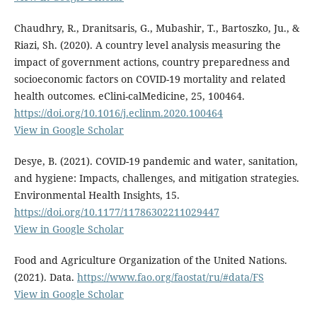
Chaudhry, R., Dranitsaris, G., Mubashir, T., Bartoszko, Ju., &
Riazi, Sh. (2020). A country level analysis measuring the
impact of government actions, country preparedness and
socioeconomic factors on COVID-19 mortality and related
health outcomes. eClini-calMedicine, 25, 100464.
https://doi.org/10.1016/j.eclinm.2020.100464
View in Google Scholar
Desye, B. (2021). COVID-19 pandemic and water, sanitation,
and hygiene: Impacts, challenges, and mitigation strategies.
Environmental Health Insights, 15.
https://doi.org/10.1177/11786302211029447
View in Google Scholar
Food and Agriculture Organization of the United Nations.
(2021). Data.
https://www.fao.org/faostat/ru/#data/FS
View in Google Scholar