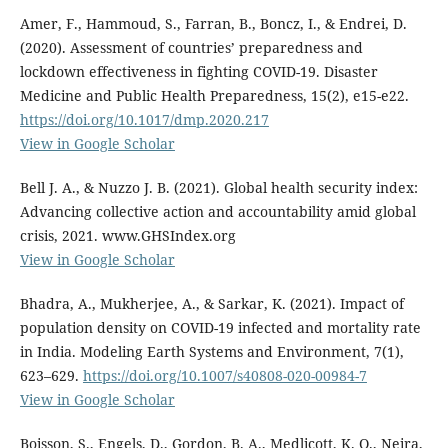
Amer, F., Hammoud, S., Farran, B., Boncz, I., & Endrei, D.
(2020). Assessment of countries’ preparedness and
lockdown effectiveness in fighting COVID-19. Disaster
Medicine and Public Health Preparedness, 15(2), e15-e22.
https://doi.org/10.1017/dmp.2020.217
View in Google Scholar
Bell J. A., & Nuzzo J. B. (2021). Global health security index:
Advancing collective action and accountability amid global
crisis, 2021. www.GHSIndex.org
View in Google Scholar
Bhadra, A., Mukherjee, A., & Sarkar, K. (2021). Impact of
population density on COVID-19 infected and mortality rate
in India. Modeling Earth Systems and Environment, 7(1),
623–629.
https://doi.org/10.1007/s40808-020-00984-7
View in Google Scholar
Boisson, S., Engels, D., Gordon, B. A., Medlicott, K. O., Neira,