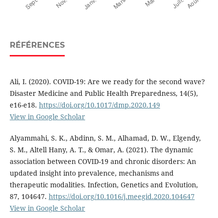
RÉFÉRENCES
Ali, I. (2020). COVID-19: Are we ready for the second wave?
Disaster Medicine and Public Health Preparedness, 14(5),
e16-e18.
https://doi.org/10.1017/dmp.2020.149
View in Google Scholar
Alyammahi, S. K., Abdinn, S. M., Alhamad, D. W., Elgendy,
S. M., Altell Hany, A. T., & Omar, A. (2021). The dynamic
association between COVID-19 and chronic disorders: An
updated insight into prevalence, mechanisms and
therapeutic modalities. Infection, Genetics and Evolution,
87, 104647.
https://doi.org/10.1016/j.meegid.2020.104647
View in Google Scholar