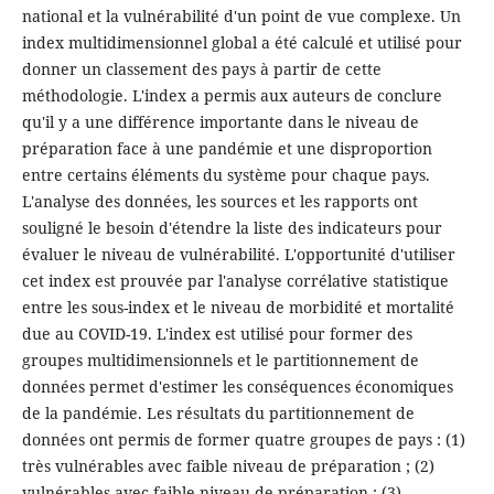
national et la vulnérabilité d'un point de vue complexe. Un
index multidimensionnel global a été calculé et utilisé pour
donner un classement des pays à partir de cette
méthodologie. L'index a permis aux auteurs de conclure
qu'il y a une différence importante dans le niveau de
préparation face à une pandémie et une disproportion
entre certains éléments du système pour chaque pays.
L'analyse des données, les sources et les rapports ont
souligné le besoin d'étendre la liste des indicateurs pour
évaluer le niveau de vulnérabilité. L'opportunité d'utiliser
cet index est prouvée par l'analyse corrélative statistique
entre les sous-index et le niveau de morbidité et mortalité
due au COVID-19. L'index est utilisé pour former des
groupes multidimensionnels et le partitionnement de
données permet d'estimer les conséquences économiques
de la pandémie. Les résultats du partitionnement de
données ont permis de former quatre groupes de pays : (1)
très vulnérables avec faible niveau de préparation ; (2)
vulnérables avec faible niveau de préparation ; (3)