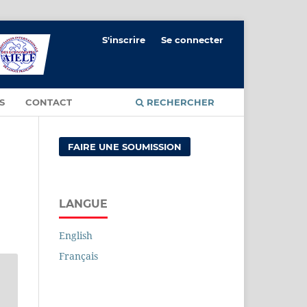
S'inscrire
Se connecter
S
CONTACT
RECHERCHER
FAIRE UNE SOUMISSION
LANGUE
English
Français