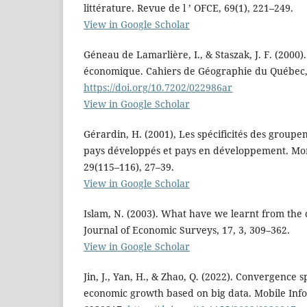
littérature. Revue de l ’ OFCE, 69(1), 221–249.
View in Google Scholar
Géneau de Lamarlière, I., & Staszak, J. F. (2000
économique. Cahiers de Géographie du Québec, 
https://doi.org/10.7202/022986ar
View in Google Scholar
Gérardin, H. (2001), Les spécificités des groupe
pays développés et pays en développement. M
29(115–116), 27–39.
View in Google Scholar
Islam, N. (2003). What have we learnt from th
Journal of Economic Surveys, 17, 3, 309–362.
View in Google Scholar
Jin, J., Yan, H., & Zhao, Q. (2022). Convergence
economic growth based on big data. Mobile Inf