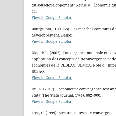
du sous-développement? Revue d ’ Économie du
44.
View in Google Scholar
Bourguinat, H. (1968). Les marchés communs de
développement. Dalloz.
View in Google Scholar
Diop, P. L. (2002). Convergence nominale et con
application des concepts de σ-convergence et d
économies de la CEDEAO. UEMOA. Note d ’ Inform
BCEAO.
View in Google Scholar
Du, K. (2017). Econometric convergence test and
Stata. The Stata Journal, 17(4), 882–900.
View in Google Scholar
Fuss, C. (1999). Mesures et tests de convergence