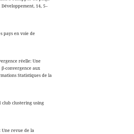
 Développement, 14, 5–
s pays en voie de
vergence réelle: Une
e β-convergence aux
ations Statistiques de la
 club clustering using
: Une revue de la