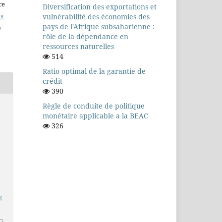
ce
Diversification des exportations et
as
vulnérabilité des économies des
pays de l'Afrique subsaharienne :
e
rôle de la dépendance en
ressources naturelles
514
Ratio optimal de la garantie de
crédit
390
Règle de conduite de politique
monétaire applicable a la BEAC
326
2