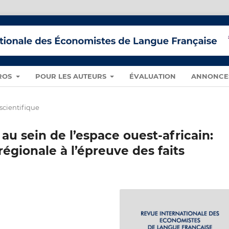
ROS
POUR LES AUTEURS
ÉVALUATION
ANNONCE
 scientifique
 sein de l’espace ouest-africain:
égionale à l’épreuve des faits