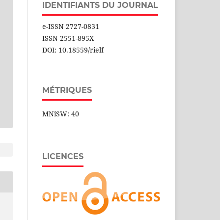
IDENTIFIANTS DU JOURNAL
e-ISSN 2727-0831
ISSN 2551-895X
DOI: 10.18559/rielf
MÉTRIQUES
MNiSW: 40
LICENCES