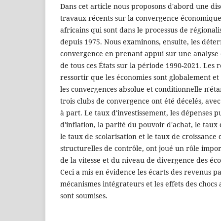
Dans cet article nous proposons d'abord une dis
travaux récents sur la convergence économique
africains qui sont dans le processus de régional
depuis 1975. Nous examinons, ensuite, les déter
convergence en prenant appui sur une analyse 
de tous ces États sur la période 1990-2021. Les r
ressortir que les économies sont globalement et
les convergences absolue et conditionnelle n'éta
trois clubs de convergence ont été décelés, avec
à part. Le taux d'investissement, les dépenses p
d'inflation, la parité du pouvoir d'achat, le ta
le taux de scolarisation et le taux de croissanc
structurelles de contrôle, ont joué un rôle impo
de la vitesse et du niveau de divergence des éco
Ceci a mis en évidence les écarts des revenus par
mécanismes intégrateurs et les effets des chocs
sont soumises.