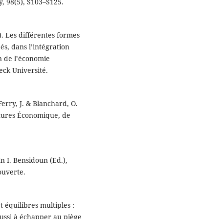
, 98(5), S103–S125.
). Les différentes formes
s, dans l’intégration
on de l’économie
ck Université.
Ferry, J. & Blanchard, O.
rtures Économique, de
In I. Bensidoun (Ed.),
ouverte.
 équilibres multiples :
ussi à échapper au piège