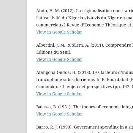
Abdo, H. M. (2012). La régionalisation ouest-afric
l’attractivité du Nigeria vis-à-vis du Niger en m
commerciaux? Revue d’Economie Théorique et A
View in Google Scholar
Albertini, J. M., & Silem, A. (2011). Comprendre
Éditions du Seuil.
View in Google Scholar
Atangona-Ondoa, H. (2018). Les facteurs d’indust
francophone sub-saharienne. In B. Bourdabat (
économique 1: enjeux et perspectives (pp. 142–
View in Google Scholar
Balassa, B. (1961). The theory of economic integr
View in Google Scholar
Barro, R. J. (1990). Government spending in a s