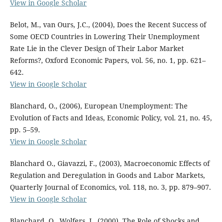
View in Google Scholar
Belot, M., van Ours, J.C., (2004), Does the Recent Success of
Some OECD Countries in Lowering Their Unemployment
Rate Lie in the Clever Design of Their Labor Market
Reforms?, Oxford Economic Papers, vol. 56, no. 1, pp. 621–
642.
View in Google Scholar
Blanchard, O., (2006), European Unemployment: The
Evolution of Facts and Ideas, Economic Policy, vol. 21, no. 45,
pp. 5–59.
View in Google Scholar
Blanchard O., Giavazzi, F., (2003), Macroeconomic Effects of
Regulation and Deregulation in Goods and Labor Markets,
Quarterly Journal of Economics, vol. 118, no. 3, pp. 879–907.
View in Google Scholar
Blanchard, O., Wolfers, J., (2000), The Role of Shocks and