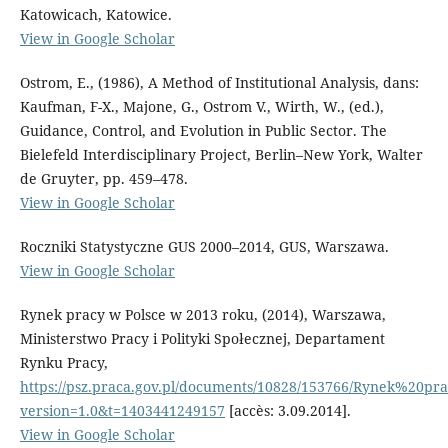
Katowicach, Katowice.
View in Google Scholar
Ostrom, E., (1986), A Method of Institutional Analysis, dans:
Kaufman, F-X., Majone, G., Ostrom V., Wirth, W., (ed.),
Guidance, Control, and Evolution in Public Sector. The
Bielefeld Interdisciplinary Project, Berlin–New York, Walter
de Gruyter, pp. 459–478.
View in Google Scholar
Roczniki Statystyczne GUS 2000–2014, GUS, Warszawa.
View in Google Scholar
Rynek pracy w Polsce w 2013 roku, (2014), Warszawa,
Ministerstwo Pracy i Polityki Społecznej, Departament
Rynku Pracy,
https://psz.praca.gov.pl/documents/10828/153766/Rynek%
version=1.0&t=1403441249157
[accès: 3.09.2014].
View in Google Scholar