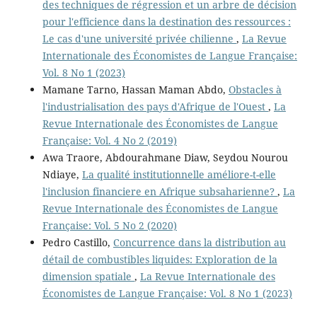
des techniques de régression et un arbre de décision
pour l'efficience dans la destination des ressources :
Le cas d'une université privée chilienne
,
La Revue
Internationale des Économistes de Langue Française:
Vol. 8 No 1 (2023)
Mamane Tarno, Hassan Maman Abdo,
Obstacles à
l'industrialisation des pays d'Afrique de l'Ouest
,
La
Revue Internationale des Économistes de Langue
Française: Vol. 4 No 2 (2019)
Awa Traore, Abdourahmane Diaw, Seydou Nourou
Ndiaye,
La qualité institutionnelle améliore-t-elle
l'inclusion financiere en Afrique subsaharienne?
,
La
Revue Internationale des Économistes de Langue
Française: Vol. 5 No 2 (2020)
Pedro Castillo,
Concurrence dans la distribution au
détail de combustibles liquides: Exploration de la
dimension spatiale
,
La Revue Internationale des
Économistes de Langue Française: Vol. 8 No 1 (2023)