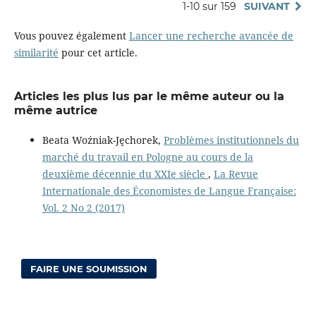
1-10 sur 159
SUIVANT
Vous pouvez également
Lancer une recherche avancée de
similarité
pour cet article.
Articles les plus lus par le même auteur ou la
même autrice
Beata Woźniak-Jęchorek,
Problèmes institutionnels du
marché du travail en Pologne au cours de la
deuxième décennie du XXIe siècle
,
La Revue
Internationale des Économistes de Langue Française:
Vol. 2 No 2 (2017)
FAIRE UNE SOUMISSION