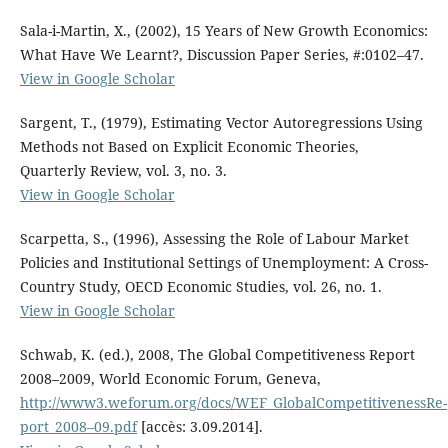
Sala-i-Martin, X., (2002), 15 Years of New Growth Economics:
What Have We Learnt?, Discussion Paper Series, #:0102–47.
View in Google Scholar
Sargent, T., (1979), Estimating Vector Autoregressions Using
Methods not Based on Explicit Economic Theories,
Quarterly Review, vol. 3, no. 3.
View in Google Scholar
Scarpetta, S., (1996), Assessing the Role of Labour Market
Policies and Institutional Settings of Unemployment: A Cross-
Country Study, OECD Economic Studies, vol. 26, no. 1.
View in Google Scholar
Schwab, K. (ed.), 2008, The Global Competitiveness Report
2008–2009, World Economic Forum, Geneva,
http://www3.weforum.org/docs/WEF_GlobalCompetitivenessRe-
port_2008–09.pdf
[accès: 3.09.2014].