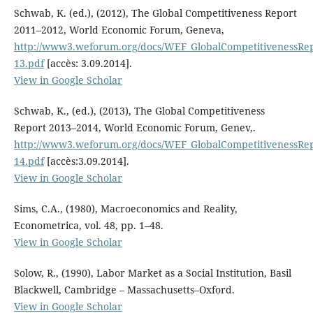
Schwab, K. (ed.), (2012), The Global Competitiveness Report
2011–2012, World Economic Forum, Geneva,
http://www3.weforum.org/docs/WEF_GlobalCompetitivenessRe
13.pdf
[accès: 3.09.2014].
View in Google Scholar
Schwab, K., (ed.), (2013), The Global Competitiveness
Report 2013–2014, World Economic Forum, Genev,.
http://www3.weforum.org/docs/WEF_GlobalCompetitivenessRe
14.pdf
[accès:3.09.2014].
View in Google Scholar
Sims, C.A., (1980), Macroeconomics and Reality,
Econometrica, vol. 48, pp. 1–48.
View in Google Scholar
Solow, R., (1990), Labor Market as a Social Institution, Basil
Blackwell, Cambridge – Massachusetts–Oxford.
View in Google Scholar