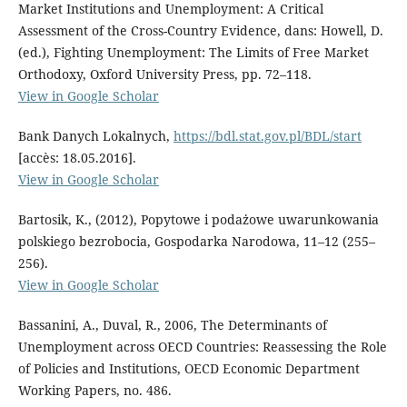
Market Institutions and Unemployment: A Critical
Assessment of the Cross-Country Evidence, dans: Howell, D.
(ed.), Fighting Unemployment: The Limits of Free Market
Orthodoxy, Oxford University Press, pp. 72–118.
View in Google Scholar
Bank Danych Lokalnych,
https://bdl.stat.gov.pl/BDL/start
[accès: 18.05.2016].
View in Google Scholar
Bartosik, K., (2012), Popytowe i podażowe uwarunkowania
polskiego bezrobocia, Gospodarka Narodowa, 11–12 (255–
256).
View in Google Scholar
Bassanini, A., Duval, R., 2006, The Determinants of
Unemployment across OECD Countries: Reassessing the Role
of Policies and Institutions, OECD Economic Department
Working Papers, no. 486.