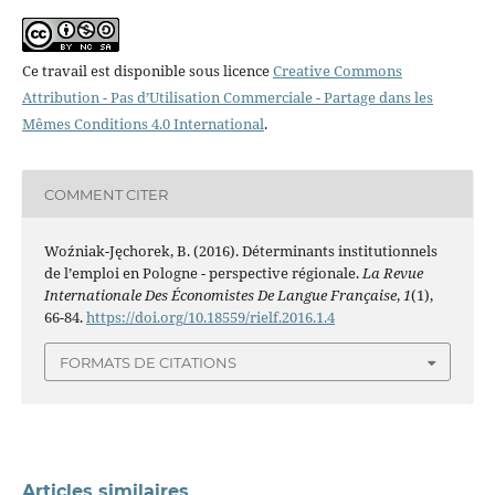
Ce travail est disponible sous licence
Creative Commons
Attribution - Pas d’Utilisation Commerciale - Partage dans les
Mêmes Conditions 4.0 International
.
COMMENT CITER
Woźniak-Jęchorek, B. (2016). Déterminants institutionnels
de l’emploi en Pologne - perspective régionale.
La Revue
Internationale Des Économistes De Langue Française
,
1
(1),
66-84.
https://doi.org/10.18559/rielf.2016.1.4
FORMATS DE CITATIONS
Articles similaires