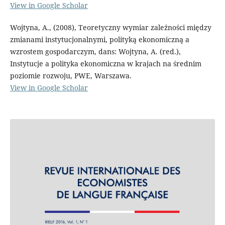
View in Google Scholar
Wojtyna, A., (2008), Teoretyczny wymiar zależności między
zmianami instytucjonalnymi, polityką ekonomiczną a
wzrostem gospodarczym, dans: Wojtyna, A. (red.),
Instytucje a polityka ekonomiczna w krajach na średnim
poziomie rozwoju, PWE, Warszawa.
View in Google Scholar