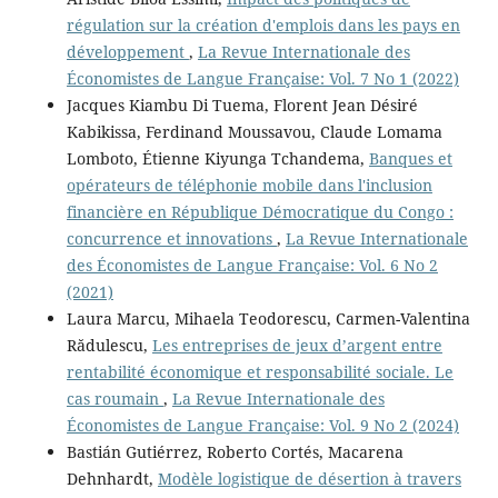
régulation sur la création d'emplois dans les pays en
développement
,
La Revue Internationale des
Économistes de Langue Française: Vol. 7 No 1 (2022)
Jacques Kiambu Di Tuema, Florent Jean Désiré
Kabikissa, Ferdinand Moussavou, Claude Lomama
Lomboto, Étienne Kiyunga Tchandema,
Banques et
opérateurs de téléphonie mobile dans l'inclusion
financière en République Démocratique du Congo :
concurrence et innovations
,
La Revue Internationale
des Économistes de Langue Française: Vol. 6 No 2
(2021)
Laura Marcu, Mihaela Teodorescu, Carmen-Valentina
Rădulescu,
Les entreprises de jeux d’argent entre
rentabilité économique et responsabilité sociale. Le
cas roumain
,
La Revue Internationale des
Économistes de Langue Française: Vol. 9 No 2 (2024)
Bastián Gutiérrez, Roberto Cortés, Macarena
Dehnhardt,
Modèle logistique de désertion à travers