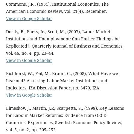
Commons, J.R., (1931), Institutional Economics, The
American Economic Review, vol. 21(4), December.
View in Google Scholar
Dority, B., Fuess, Jr., Scott, M., (2007), Labor Market
Institutions and Unemployment: Can Earlier Findings be
Replicated?, Quarterly Journal of Business and Economics,
vol. 46, no. 4, pp. 23–44.
View in Google Scholar
Eichhorst, W., Feil, M., Braun, C., (2008), What Have we
Learned? Assessing Labor Market Institutions and
Indicators, IZA Discussion Paper, no. 3470, IZA.
View in Google Scholar
Elmeskov, J., Martin, J.P., Scarpetta, S., (1998), Key Lessons
for Labour Market Reforms: Evidence from OECD
Countries’ Experiences, Swedish Economic Policy Review,
vol. 5, no. 2, pp. 205–252.