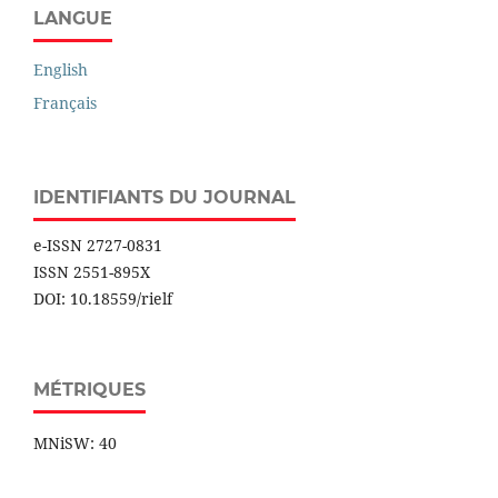
LANGUE
English
Français
IDENTIFIANTS DU JOURNAL
e-ISSN 2727-0831
ISSN 2551-895X
DOI: 10.18559/rielf
MÉTRIQUES
MNiSW: 40