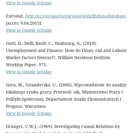
View in Google Scholar
Eurostat,
http://ec.europa.eu/eurostat/web/lfs/data/database
[accès: 9.04.2015].
View in Google Scholar
Gatti, D., Delli, Rault, C., Vaubourg, A., (2010),
Unemployment and Finance: How do Finan- cial and Labour
Market Factors Interact?, William Davidson Institute
Working Paper, 973.
View in Google Scholar
Góra, M., Sztanderska, U., (2006), Wprowadzenie do analizy
lokalnego rynku pracy. Przewod- nik, Ministerstwo Pracy i
Polityki Społecznej, Departament Analiz Ekonomicznych i
Prognoz, Warszawa.
View in Google Scholar
Granger, C.W.J., (1969), Investigating Causal Relations by