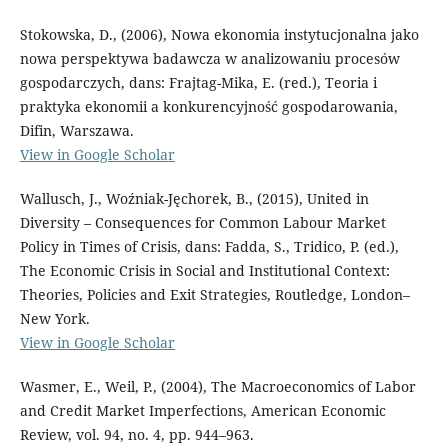
Stokowska, D., (2006), Nowa ekonomia instytucjonalna jako
nowa perspektywa badawcza w analizowaniu procesów
gospodarczych, dans: Frajtag-Mika, E. (red.), Teoria i
praktyka ekonomii a konkurencyjność gospodarowania,
Difin, Warszawa.
View in Google Scholar
Wallusch, J., Woźniak-Jęchorek, B., (2015), United in
Diversity – Consequences for Common Labour Market
Policy in Times of Crisis, dans: Fadda, S., Tridico, P. (ed.),
The Economic Crisis in Social and Institutional Context:
Theories, Policies and Exit Strategies, Routledge, London–
New York.
View in Google Scholar
Wasmer, E., Weil, P., (2004), The Macroeconomics of Labor
and Credit Market Imperfections, American Economic
Review, vol. 94, no. 4, pp. 944–963.