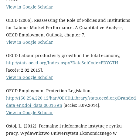
View in Google Scholar
OECD (2006), Reassessing the Role of Policies and Institutions
for Labour Market Performance: A Quantitative Analysis,
OECD Employment Outlook, chapter 7.
View in Google Scholar
OECD Labour productivity growth in the total economy,
http://stats.oecd.org/Index.aspx?DataSetCode=PDYGTH
[accès: 2.02.2015].
View in Google Scholar
OECD Employment Protection Legislation,
http://150.254.220.12/han/OECDiLibrary/stats.oecd.org/Branded
data-en&doi=data-00316-en
[accès: 3.09.2014].
View in Google Scholar
Ostoj, I., (2012), Formalne i nieformalne instytucje rynku
pracy, Wydawnictwo Uniwersytetu Ekonomicznego w