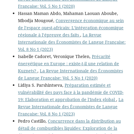
Française: Vol. 5 No 1 (2020)
Hassan Maman Abdo, Mahaman Laouan Aboube,
Mbodja Mougoué,
Convergence économique au sein
de l’espace ouest-africain: L’intégration économique
régionale à l’épreuve des faits
,
La Revue
Internationale des Économistes de Langue Française:
Vol. 8 No 1 (2023)
Isabelle Cadoret, Veronique Thelen,
Précarité
énergétique en Europe : existe-t-il une relation de
Kuznets?
,
La Revue Internationale des Économistes
de Langue Française: Vol. 5 No 1 (2020)
Lidiya S. Parshintseva,
Préparation estimée et
vulnérabilité des pays face à la pandémie de COVID-
19: Elaboration et approbation de l'Index global
,
La
Revue Internationale des Économistes de Langue
Française: Vol. 8 No 1 (2023)
Pedro Castillo,
Concurrence dans la distribution au
détail de combustibles liquides: Exploration de la