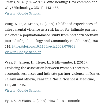
Straus, M. A. (1977–1978). Wife beating: How common and
why? Victimology, 2(3–4), 443–458.
View in Google Scholar
Vung, N. D., & Krantz, G. (2009). Childhood experiences of
interparental violence as a risk factor for intimate partner
violence: A population-based study from northern Vietnam.
Journal of Epidemiology and Community Health, 63(9), 708–
714.
https://doi.org/10.1136/jech.2008.076968
View in Google Scholar
Vyas, S., Jansen, H., Heise, L., & Mbwambo, J. (2015).
Exploring the association between women’s access to
economic resources and intimate partner violence in Dar es
Salaam and Mbeya, Tanzania. Social Science & Medicine,
146, 307–315.
View in Google Scholar
Vyas, S., & Watts, C. (2009). How does economic