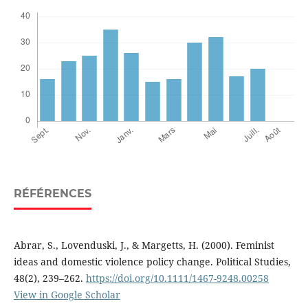
RÉFÉRENCES
Abrar, S., Lovenduski, J., & Margetts, H. (2000). Feminist
ideas and domestic violence policy change. Political Studies,
48(2), 239–262.
https://doi.org/10.1111/1467-9248.00258
View in Google Scholar