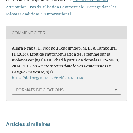
Attribution - Pas d’Utilisation Commerciale - Partage dans les
Mêmes Conditions 4.0 International
.
COMMENT CITER
Allara Ngaba , E., Ndonou Tchoumdop, M. E., & Tamboura,
H. (2024). Effet de l’autonomisation de la femme sur la
violence conjugale au Tchad à partir de données EDS-MICS,
2014–2015.
La Revue Internationale Des Économistes De
Langue Française
,
9
(1).
https://doi.org/10.18559/rielf.2024.1.1641
FORMATS DE CITATIONS
Articles similaires