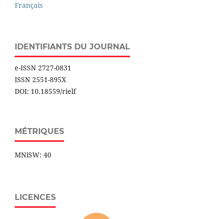
Français
IDENTIFIANTS DU JOURNAL
e-ISSN 2727-0831
ISSN 2551-895X
DOI: 10.18559/rielf
MÉTRIQUES
MNiSW: 40
LICENCES