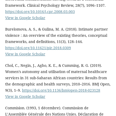
framework. Clinical Psychology Review, 28(7), 1096–1107.
https://doi.org/10.1016/j.cpr.2008.03.003
View in Google Scholar
Burelomova, A. S., & Gulina, M. A. (2018). Intimate partner
violence : An overview of the existing theories, conceptual
frameworks, and definitions, 11(3), 128–144.
https://doi.org/10.11621/pir.2018.0309
View in Google Scholar
Chol, C., Negin, J., Agho, K. E., & Cumming, R. G. (2019).
Women’s autonomy and utilisation of maternal healthcare
services in 31 sub-Saharan African countries: Results from
the demographic and health surveys, 2010–2016. BMJ Open,
9(3), 1–9.
https://doi.org/10.1136/bmjopen-2018-023128
View in Google Scholar
Commision. (1993, 1 décembre). Commission de
L’Assemblée Générale des Nations Unies. Déclaration de