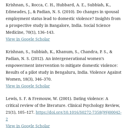
Krishnan, S., Rocca, C. H., Hubbard, A. E., Subbiah, K.,
Edmeades, J., & Padian, N. S. (2010). Do changes in spousal
employment status lead to domestic violence? Insights from
a prospective study in Bangalore, India. Social Science
Medicine, 70(1), 136–143.
View in Google Scholar
Krishnan, S., Subbiah, K., Khanum, S., Chandra, P. S., &
Padian, N. S. (2012). An intergenerational women’s
empowerment intervention to mitigate domestic violence:
Results of a pilot study in Bengaluru, India. Violence Against
Women, 18(3), 346–370.
View in Google Scholar
Lewis, S. F. & Fremouw, W. (2001). Dating violence: A
critical review of the literature. Clinical Psychology Review,
21(1), 105–127.
https://doi.org/10.1016/S0272-7358(99)00042-
2
View in Google Scholar