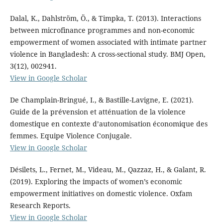
Dalal, K., Dahlström, Ö., & Timpka, T. (2013). Interactions
between microfinance programmes and non-economic
empowerment of women associated with intimate partner
violence in Bangladesh: A cross-sectional study. BMJ Open,
3(12), 002941.
View in Google Scholar
De Champlain-Bringué, I., & Bastille-Lavigne, E. (2021).
Guide de la prévension et atténuation de la violence
domestique en contexte d’autonomisation économique des
femmes. Equipe Violence Conjugale.
View in Google Scholar
Désilets, L., Fernet, M., Videau, M., Qazzaz, H., & Galant, R.
(2019). Exploring the impacts of women’s economic
empowerment initiatives on domestic violence. Oxfam
Research Reports.
View in Google Scholar