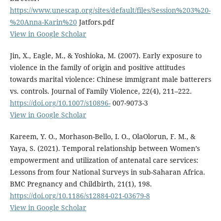
https://www.unescap.org/sites/default/files/Session%203%20-
%20Anna-Karin%20
Jatfors.pdf
View in Google Scholar
Jin, X., Eagle, M., & Yoshioka, M. (2007). Early exposure to
violence in the family of origin and positive attitudes
towards marital violence: Chinese immigrant male batterers
vs. controls. Journal of Family Violence, 22(4), 211–222.
https://doi.org/10.1007/s10896-
007-9073-3
View in Google Scholar
Kareem, Y. O., Morhason-Bello, I. O., OlaOlorun, F. M., &
Yaya, S. (2021). Temporal relationship between Women’s
empowerment and utilization of antenatal care services:
Lessons from four National Surveys in sub-Saharan Africa.
BMC Pregnancy and Childbirth, 21(1), 198.
https://doi.org/10.1186/s12884-021-03679-8
View in Google Scholar