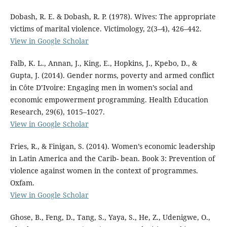
Dobash, R. E. & Dobash, R. P. (1978). Wives: The appropriate
victims of marital violence. Victimology, 2(3–4), 426–442.
View in Google Scholar
Falb, K. L., Annan, J., King, E., Hopkins, J., Kpebo, D., &
Gupta, J. (2014). Gender norms, poverty and armed conflict
in Côte D’Ivoire: Engaging men in women’s social and
economic empowerment programming. Health Education
Research, 29(6), 1015–1027.
View in Google Scholar
Fries, R., & Finigan, S. (2014). Women’s economic leadership
in Latin America and the Carib- bean. Book 3: Prevention of
violence against women in the context of programmes.
Oxfam.
View in Google Scholar
Ghose, B., Feng, D., Tang, S., Yaya, S., He, Z., Udenigwe, O.,