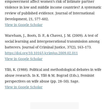
empowerment affect women’s risk of intimate partner
violence in low and middle income countries? A systematic
review of published evidence. Journal of International
Development, 21, 577–602.
View in Google Scholar
Wareham, J., Boots, D. P., & Chavez, J. M. (2009). A test of
social learning and intergenerational transmission among
batterers. Journal of Criminal Justice, 37(2), 163–173.
https://doi.org/10.1016/j.jcrimjus.2009.02.011
View in Google Scholar
Yllö, K. (1988). Political and methodological debates in wife
abuse research. In K. Yllö & M. Bograd (Eds.), Feminist
perspectives on wife abuse (pp. 28–50). Sage.
View in Google Scholar