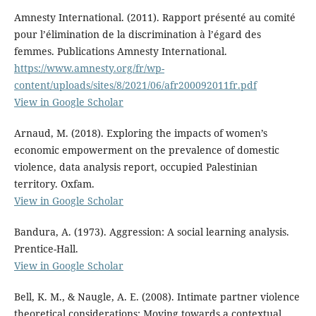
Amnesty International. (2011). Rapport présenté au comité
pour l’élimination de la discrimination à l’égard des
femmes. Publications Amnesty International.
https://www.amnesty.org/fr/wp-
content/uploads/sites/8/2021/06/afr200092011fr.pdf
View in Google Scholar
Arnaud, M. (2018). Exploring the impacts of women’s
economic empowerment on the prevalence of domestic
violence, data analysis report, occupied Palestinian
territory. Oxfam.
View in Google Scholar
Bandura, A. (1973). Aggression: A social learning analysis.
Prentice-Hall.
View in Google Scholar
Bell, K. M., & Naugle, A. E. (2008). Intimate partner violence
theoretical considerations: Moving towards a contextual