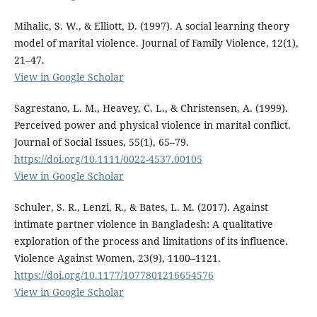
Mihalic, S. W., & Elliott, D. (1997). A social learning theory
model of marital violence. Journal of Family Violence, 12(1),
21–47.
View in Google Scholar
Sagrestano, L. M., Heavey, C. L., & Christensen, A. (1999).
Perceived power and physical violence in marital conflict.
Journal of Social Issues, 55(1), 65–79.
https://doi.org/10.1111/0022-4537.00105
View in Google Scholar
Schuler, S. R., Lenzi, R., & Bates, L. M. (2017). Against
intimate partner violence in Bangladesh: A qualitative
exploration of the process and limitations of its influence.
Violence Against Women, 23(9), 1100–1121.
https://doi.org/10.1177/1077801216654576
View in Google Scholar