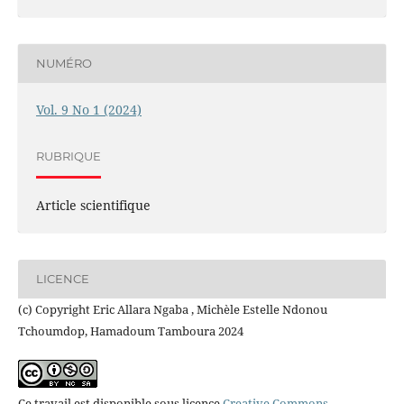
NUMÉRO
Vol. 9 No 1 (2024)
RUBRIQUE
Article scientifique
LICENCE
(c) Copyright Eric Allara Ngaba , Michèle Estelle Ndonou
Tchoumdop, Hamadoum Tamboura 2024
Ce travail est disponible sous licence
Creative Commons