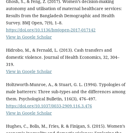
Ghosh, S., & Feng, Z. (2017). Women’s decision-making
autonomy and utilisation of maternal healthcare services:
Results from the Bangladesh Demographic and Health
Survey. BMJ Open, 7(9), 1–8.
https://doi.org/10.1136/bmjopen-2017-017142
View in Google Scholar
Hidrobo, M., & Fernald, L. (2013). Cash transfers and
domestic violence. Journal of Health Economics, 32, 304–
319.
View in Google Scholar
Holtzworth-Munroe, A., & Stuart, G. L. (1994). Typologies of
male batterers: Three sub-types and the differences among
them. Psychological Bulletin, 116(3), 476–497.
https://doi.org/10.1037/0033-2909.116.3.476
View in Google Scholar
Hughes, C., Bolis, M., Fries, R. & Finigan, S. (2015). Women’s